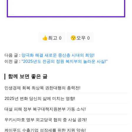
👍최고
😗오우
0
0
다음 글 :
양극화 해결 새로운 중산층 시대의 희망!
이전 글 :
“2025년도 전공의 정원 복지부의 놀라운 사실!”
함께 보면 좋은 글
민생경제 회복 최상목 권한대행의 총력전!
2025년 변화 당신의 삶에 미치는 영향!
대설 피해 정부 복구대책지원본부 가동 소식!
우키시마호 명부 외교당국 협의 중 사실 공개!
케이푸드 수출기업 성장세를 위한 지원 약속!