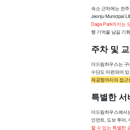
숙소 근처에는 전주를
Jeonju Municip
Daga Park까지
행 기억을 남길 기
주차 및 
더드림하우스는 구내
수단도 마련되어 있
제공항까지의 접근
특별한 서
더드림하우스에서는 
인먼트, 도보 투어,
할 수 있는 특별한 