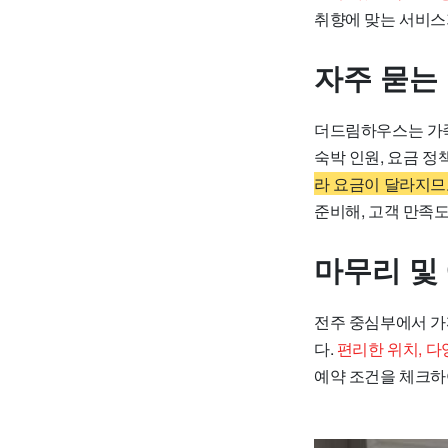
취향에 맞는 서비스
자주 묻는
더드림하우스는 가족
숙박 인원, 요금 정
라 요금이 달라지므
준비해, 고객 만족
마무리 및
전주 중심부에서 가
다.
편리한 위치, 다
예약 조건을 체크하