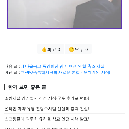
👍최고
😗오우
0
0
다음 글 :
새마을금고 중앙회장 임기 변경 역할 축소 사실!
이전 글 :
학생맞춤통합지원법 새로운 통합지원체계의 시작!
함께 보면 좋은 글
소방시설 감리업자 선정 시장·군수 추가로 변화!
온라인 마약 유통 전담수사팀 신설의 충격 진실!
스프링클러 의무화 유치원·학교 안전 대책 발표!