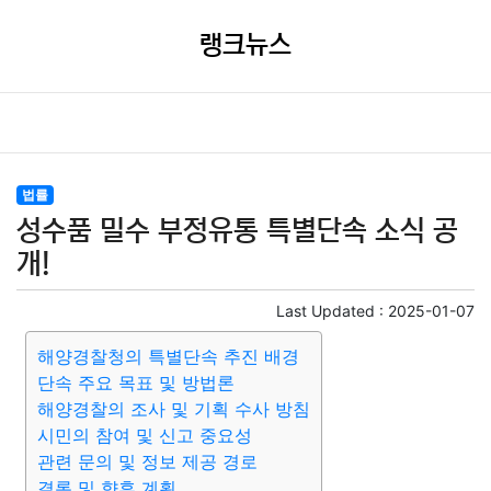
랭크뉴스
법률
성수품 밀수 부정유통 특별단속 소식 공
개!
Last Updated :
2025-01-07
해양경찰청의 특별단속 추진 배경
단속 주요 목표 및 방법론
해양경찰의 조사 및 기획 수사 방침
시민의 참여 및 신고 중요성
관련 문의 및 정보 제공 경로
결론 및 향후 계획