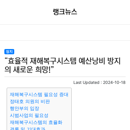
랭크뉴스
정치
“효율적 재해복구시스템 예산낭비 방지
의 새로운 희망!”
Last Updated :
2024-10-18
재해복구시스템 필요성 증대
정태호 의원의 비판
행안부의 입장
시범사업의 필요성
재해복구시스템의 효율화
결론 및 기대효과