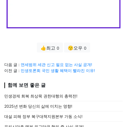
👍최고
😗오우
0
0
다음 글 :
면세범위 세관 신고 필요 없는 사실 공개!
이전 글 :
민생토론회 국민 생활 혜택이 빨라진 이유!
함께 보면 좋은 글
민생경제 회복 최상목 권한대행의 총력전!
2025년 변화 당신의 삶에 미치는 영향!
대설 피해 정부 복구대책지원본부 가동 소식!
우키시마호 명부 외교당국 협의 중 사실 공개!