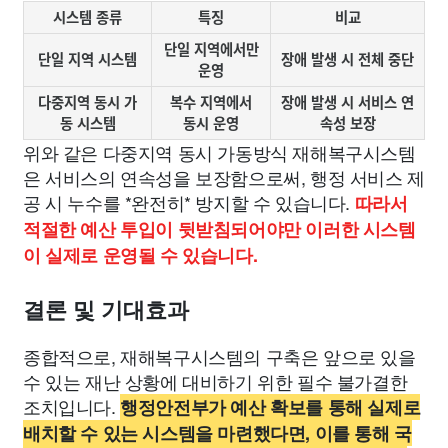
시스템 종류
특징
비교
단일 지역에서만
단일 지역 시스템
장애 발생 시 전체 중단
운영
다중지역 동시 가
복수 지역에서
장애 발생 시 서비스 연
동 시스템
동시 운영
속성 보장
위와 같은 다중지역 동시 가동방식 재해복구시스템
은 서비스의 연속성을 보장함으로써, 행정 서비스 제
공 시 누수를 *완전히* 방지할 수 있습니다.
따라서
적절한 예산 투입이 뒷받침되어야만 이러한 시스템
이 실제로 운영될 수 있습니다.
결론 및 기대효과
종합적으로, 재해복구시스템의 구축은 앞으로 있을
수 있는 재난 상황에 대비하기 위한 필수 불가결한
조치입니다.
행정안전부가 예산 확보를 통해 실제로
배치할 수 있는 시스템을 마련했다면, 이를 통해 국