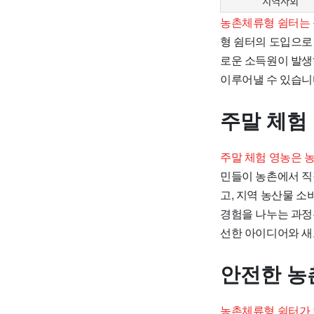
지역사회
농촌체류형 쉼터는 
형 쉼터의 도입으로
로운 소득원이 발생
이루어낼 수 있습니
주말 체험
주말 체험 영농은 
민들이 농촌에서 직
고, 지역 농산물 
경험을 나누는 과정
선한 아이디어와 새
안전한 농
농촌체류형 쉼터가 