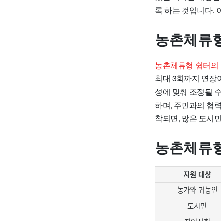
록 하는 것입니다.
농촌체류형
농촌체류형 쉼터의 
최대 3회까지 연장
성에 맞춰 조정될 
하며, 주민과의 협
착되면, 많은 도시민
농촌체류형
지원 대상
농가와 귀농인
도시민