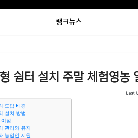
랭크뉴스
형 쉼터 설치 주말 체험영농 
Last 
의 도입 배경
의 설치 방법
 이점
의 관리와 유지
와 농업인 지원