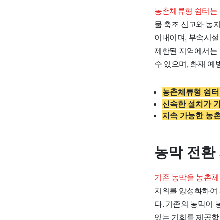
농촌체류형 쉼터는 
물 축조 신고와 농지
이내이며, 부속시설
제한된 지역에서는 
수 있으며, 화재 
농촌체류형 쉼터
신속한 설치가 
지속 가능한 농촌
농막 전환
기존 농막을 농촌체
지위를 양성화하여 
다. 기존의 농막이 
있는 기회를 제공합