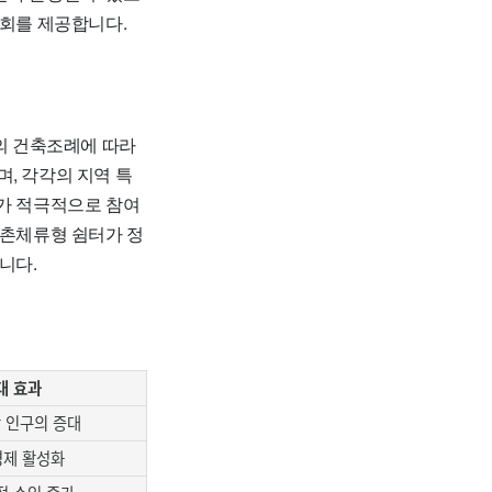
기회를 제공합니다.
구의 건축조례에 따라
, 각각의 지역 특
자가 적극적으로 참여
농촌체류형 쉼터가 정
니다.
대 효과
 인구의 증대
경제 활성화