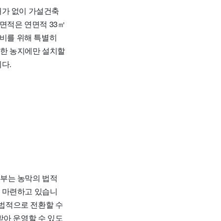
가 없이 가설건축
면적은 연면적 33㎡
대비를 위해 특별히
접한 농지에만 설치할
다.
부는 농막의 법적
을 마련하고 있습니
 법적으로 전환할 수
받아 운영할 수 있도