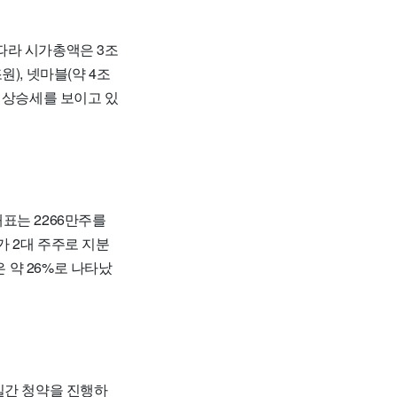
따라 시가총액은 3조
), 넷마블(약 4조
근 상승세를 보이고 있
표는 2266만주를
가 2대 주주로 지분
 약 26%로 나타났
일간 청약을 진행하