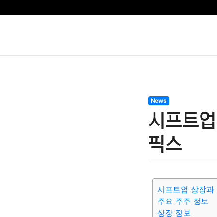
News
시프트업 
픽스
시프트업 상장과 
주요 주주 정보
상장 정보