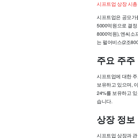
시프트업 상장 시총
시프트업은 공모가를
5000억원으로 결정
8000억원), 엔씨
는 펄어비스(2조80
주요 주주
시프트업에 대한 주
보유하고 있으며, 이
24%를 보유하고 있
습니다.
상장 정보
시프트업 상장과 관