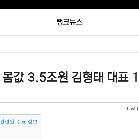
랭크뉴스
몸값 3.5조원 김형태 대표 1
Last 
관련된 주요 정보