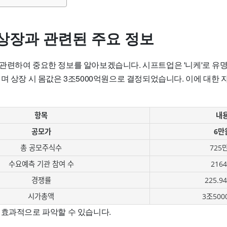
상장과 관련된 주요 정보
관련하여 중요한 정보를 알아보겠습니다. 시프트업은 '니케'로 유명
며 상장 시 몸값은 3조5000억원으로 결정되었습니다. 이에 대한 
항목
내
공모가
6만
총 공모주식수
725
수요예측 기관 참여 수
216
경쟁률
225.9
시가총액
3조50
 효과적으로 파악할 수 있습니다.